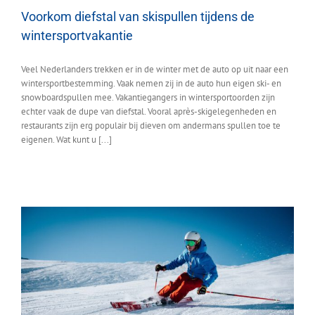
Voorkom diefstal van skispullen tijdens de
wintersportvakantie
Veel Nederlanders trekken er in de winter met de auto op uit naar een
wintersportbestemming. Vaak nemen zij in de auto hun eigen ski- en
snowboardspullen mee. Vakantiegangers in wintersportoorden zijn
echter vaak de dupe van diefstal. Vooral après-skigelegenheden en
restaurants zijn erg populair bij dieven om andermans spullen toe te
eigenen. Wat kunt u [...]