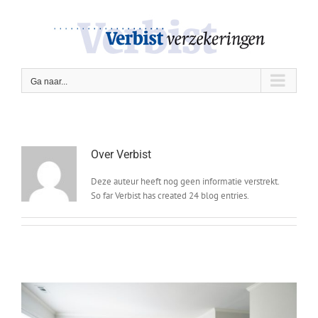
Ga
naar
inhoud
Ga naar...
Over
Verbist
Deze auteur heeft nog geen informatie verstrekt.
So far Verbist has created 24 blog entries.