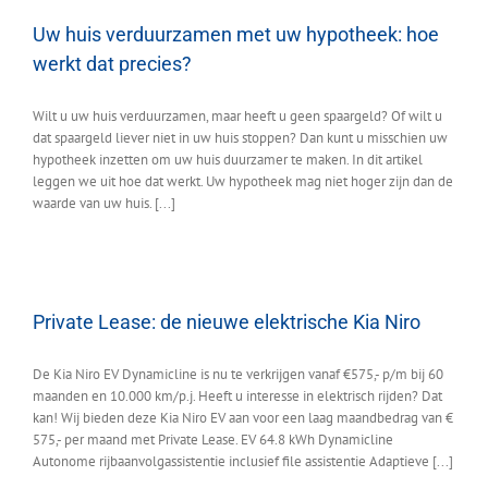
Uw huis verduurzamen met uw hypotheek: hoe
werkt dat precies?
Wilt u uw huis verduurzamen, maar heeft u geen spaargeld? Of wilt u
dat spaargeld liever niet in uw huis stoppen? Dan kunt u misschien uw
hypotheek inzetten om uw huis duurzamer te maken. In dit artikel
leggen we uit hoe dat werkt. Uw hypotheek mag niet hoger zijn dan de
waarde van uw huis. [...]
Private Lease: de nieuwe elektrische Kia Niro
De Kia Niro EV Dynamicline is nu te verkrijgen vanaf €575,- p/m bij 60
maanden en 10.000 km/p.j. Heeft u interesse in elektrisch rijden? Dat
kan! Wij bieden deze Kia Niro EV aan voor een laag maandbedrag van €
575,- per maand met Private Lease. EV 64.8 kWh Dynamicline
Autonome rijbaanvolgassistentie inclusief file assistentie Adaptieve [...]