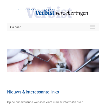
Ga
naar
inhoud
Ga naar...
Nieuws & interessante links
Op de onderstaande websites vindt u meer informatie over