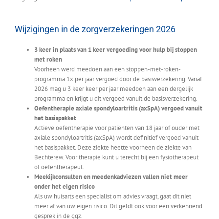
Wijzigingen in de zorgverzekeringen 2026
3 keer in plaats van 1 keer vergoeding voor hulp bij stoppen
met roken
Voorheen werd meedoen aan een stoppen-met-roken-
programma 1x per jaar vergoed door de basisverzekering. Vanaf
2026 mag u 3 keer keer per jaar meedoen aan een dergelijk
programma en krijgt u dit vergoed vanuit de basisverzekering.
Oefentherapie axiale spondyloartritis (axSpA) vergoed vanuit
het basispakket
Actieve oefentherapie voor patiënten van 18 jaar of ouder met
axiale spondyloartritis (axSpA) wordt definitief vergoed vanuit
het basispakket. Deze ziekte heette voorheen de ziekte van
Bechterew. Voor therapie kunt u terecht bij een fysiotherapeut
of oefentherapeut.
Meekijkconsulten en meedenkadviezen vallen niet meer
onder het eigen risico
Als uw huisarts een specialist om advies vraagt, gaat dit niet
meer af van uw eigen risico. Dit geldt ook voor een verkennend
gesprek in de ggz.