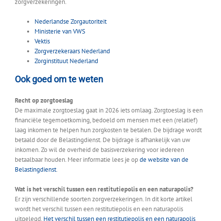
zorgverzekeringen.
Nederlandse Zorgautoriteit
Ministerie van VWS
Vektis
Zorgverzekeraars Nederland
Zorginstituut Nederland
Ook goed om te weten
Recht op zorgtoeslag
De maximale zorgtoeslag gaat in 2026 iets omlaag. Zorgtoeslag is een
financiële tegemoetkoming, bedoeld om mensen met een (relatief)
laag inkomen te helpen hun zorgkosten te betalen. De bijdrage wordt
betaald door de Belastingdienst. De bijdrage is afhankelijk van uw
inkomen. Zo wil de overheid de basisverzekering voor iedereen
betaalbaar houden. Meer informatie lees je op
de website van de
Belastingdienst
.
Wat is het verschil tussen een restitutiepolis en een naturapolis?
Er zijn verschillende soorten zorgverzekeringen. In dit korte artikel
wordt het verschil tussen een restitutiepolis en een naturapolis
uitgelegd.
Het verschil tussen een restitutiepolis en een naturapolis