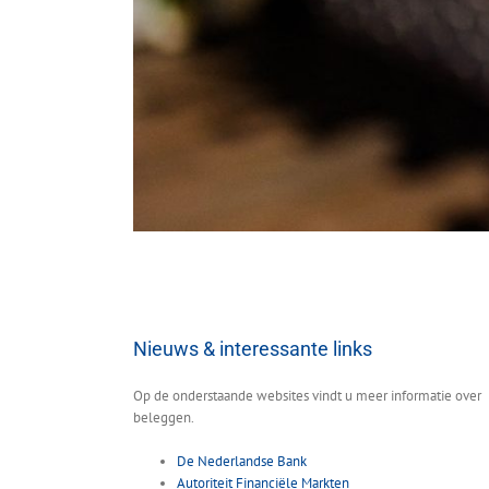
Nieuws & interessante links
Op de onderstaande websites vindt u meer informatie over
beleggen.
De Nederlandse Bank
Autoriteit Financiële Markten