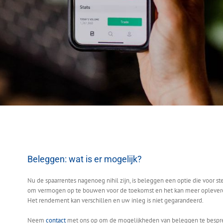
Beleggen: wat is er mogelijk?
Nu de spaarrentes nagenoeg nihil zijn, is beleggen een optie die voor s
om vermogen op te bouwen voor de toekomst en het kan meer opleveren d
Het rendement kan verschillen en uw inleg is niet gegarandeerd.
Neem
contact
met ons op om de mogelijkheden van beleggen te bespr