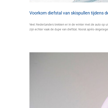
Voorkom diefstal van skispullen tijdens 
Veel Nederlanders trekken er in de winter met de auto op u
zijn echter vaak de dupe van diefstal. Vooral après-skigeleg