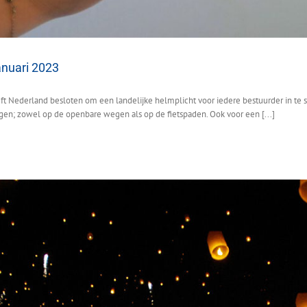
anuari 2023
t Nederland besloten om een landelijke helmplicht voor iedere bestuurder in te ste
ragen; zowel op de openbare wegen als op de fietspaden. Ook voor een [...]