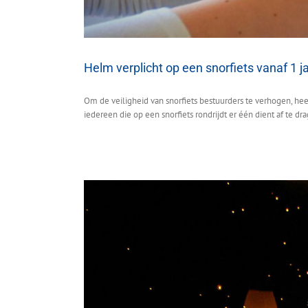
Helm verplicht op een snorfiets vanaf 1 j
Om de veiligheid van snorfiets bestuurders te verhogen, heef
iedereen die op een snorfiets rondrijdt er één dient af te d