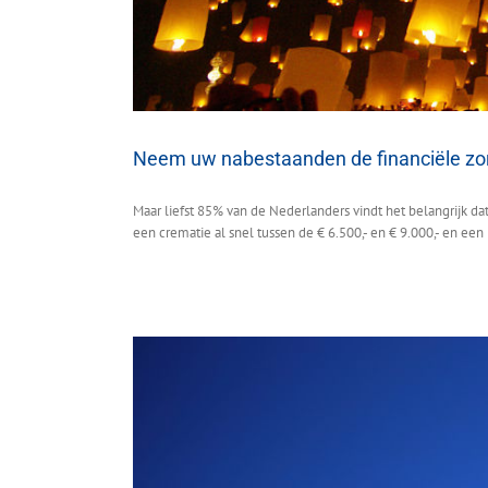
Neem uw nabestaanden de financiële zo
Maar liefst 85% van de Nederlanders vindt het belangrijk da
een crematie al snel tussen de € 6.500,- en € 9.000,- en een b