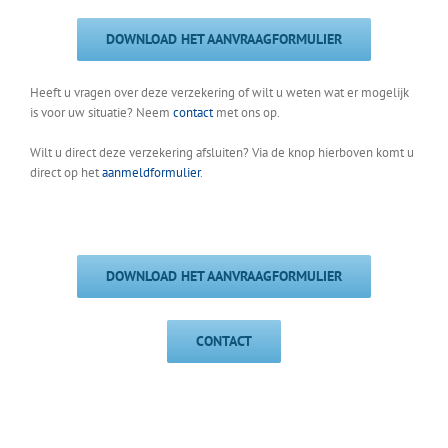
DOWNLOAD HET AANVRAAGFORMULIER
Heeft u vragen over deze verzekering of wilt u weten wat er mogelijk
is voor uw situatie? Neem
contact
met ons op.
Wilt u direct deze verzekering afsluiten? Via de knop hierboven komt u
direct op het
aanmeldformulier
.
DOWNLOAD HET AANVRAAGFORMULIER
CONTACT