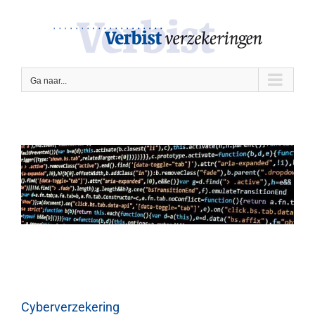
Ga
naar
inhoud
Ga naar...
Cyberverzekering