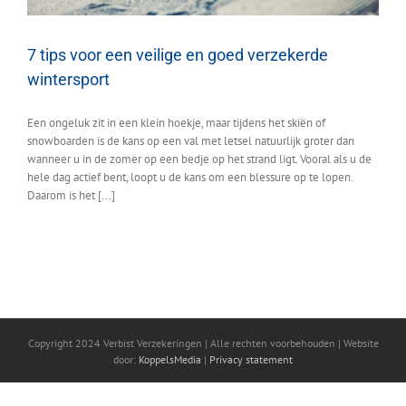
7 tips voor een veilige en goed verzekerde
wintersport
Een ongeluk zit in een klein hoekje, maar tijdens het skiën of
snowboarden is de kans op een val met letsel natuurlijk groter dan
wanneer u in de zomer op een bedje op het strand ligt. Vooral als u de
hele dag actief bent, loopt u de kans om een blessure op te lopen.
Daarom is het [...]
Copyright 2024 Verbist Verzekeringen | Alle rechten voorbehouden | Website
door:
KoppelsMedia
|
Privacy statement