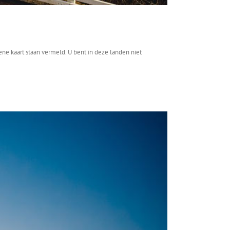
ne kaart staan vermeld. U bent in deze landen niet