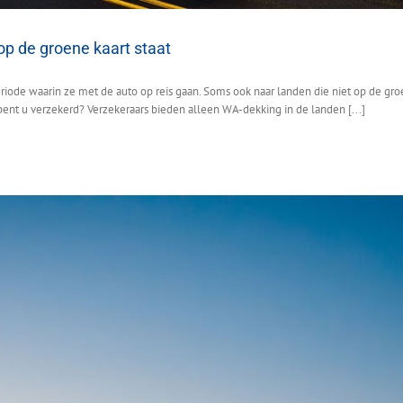
op de groene kaart staat
riode waarin ze met de auto op reis gaan. Soms ook naar landen die niet op de groe
ent u verzekerd? Verzekeraars bieden alleen WA-dekking in de landen [...]