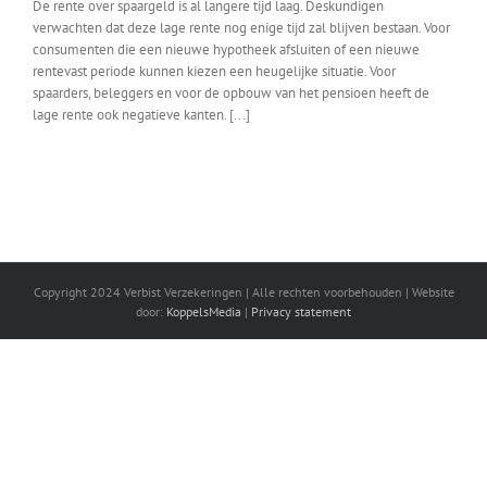
De rente over spaargeld is al langere tijd laag. Deskundigen
verwachten dat deze lage rente nog enige tijd zal blijven bestaan. Voor
consumenten die een nieuwe hypotheek afsluiten of een nieuwe
rentevast periode kunnen kiezen een heugelijke situatie. Voor
spaarders, beleggers en voor de opbouw van het pensioen heeft de
lage rente ook negatieve kanten. [...]
Copyright 2024 Verbist Verzekeringen | Alle rechten voorbehouden | Website
door:
KoppelsMedia
|
Privacy statement