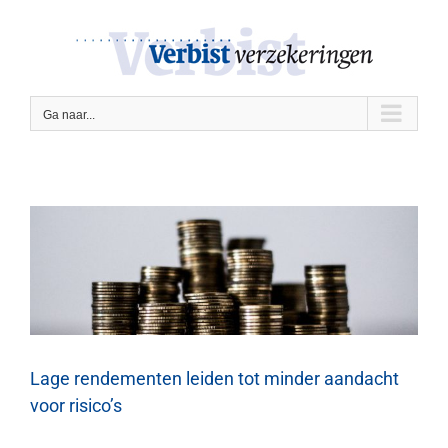
Ga
naar
inhoud
Ga naar...
Lage rendementen leiden tot minder aandacht
voor risico’s