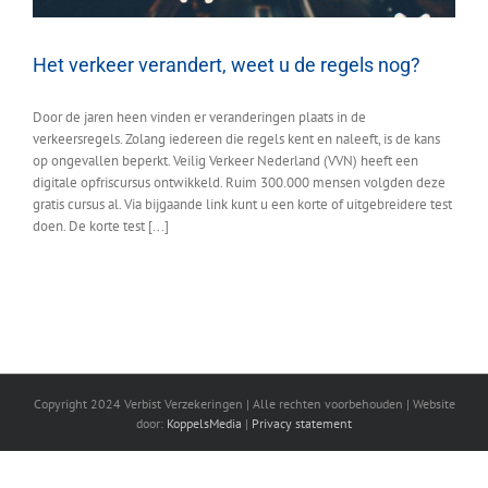
Het verkeer verandert, weet u de regels nog?
Door de jaren heen vinden er veranderingen plaats in de
verkeersregels. Zolang iedereen die regels kent en naleeft, is de kans
op ongevallen beperkt. Veilig Verkeer Nederland (VVN) heeft een
digitale opfriscursus ontwikkeld. Ruim 300.000 mensen volgden deze
gratis cursus al. Via bijgaande link kunt u een korte of uitgebreidere test
doen. De korte test [...]
Copyright 2024 Verbist Verzekeringen | Alle rechten voorbehouden | Website
door:
KoppelsMedia
|
Privacy statement