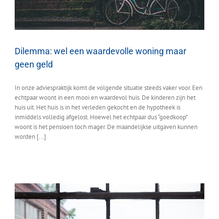
Dilemma: wel een waardevolle woning maar
geen geld
In onze adviespraktijk komt de volgende situatie steeds vaker voor. Een
echtpaar woont in een mooi en waardevol huis. De kinderen zijn het
huis uit. Het huis is in het verleden gekocht en de hypotheek is
inmiddels volledig afgelost. Hoewel het echtpaar dus “goedkoop”
woont is het pensioen toch mager. De maandelijkse uitgaven kunnen
worden [...]