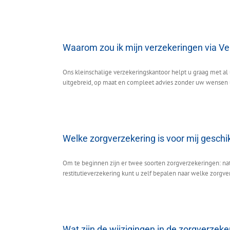
Waarom zou ik mijn verzekeringen via Ver
Ons kleinschalige verzekeringskantoor helpt u graag met a
uitgebreid, op maat en compleet advies zonder uw wensen uit
Welke zorgverzekering is voor mij geschi
Om te beginnen zijn er twee soorten zorgverzekeringen: natur
restitutieverzekering kunt u zelf bepalen naar welke zorgverl
Wat zijn de wijzigingen in de zorgverzek