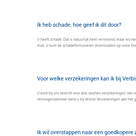
Ik heb schade, hoe geef ik dit door?
U heeft schade. Dat is natuurlijk heel vervelend, maar wij n
mail. U kunt de schadeformulieren downloaden op onze h
Voor welke verzekeringen kan ik bij Verb
U kunt bij ons terecht voor alle soorten verzekeringen. Va
vermogensbeheer bent u bij Verbist Verzekeringen aan het 
Ik wil overstappen naar een goedkopere 