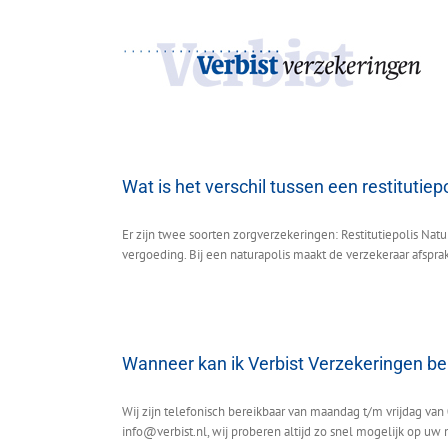
Ga
naar
inhoud
Wat is het verschil tussen een restitutiep
Er zijn twee soorten zorgverzekeringen: Restitutiepolis Natura
vergoeding. Bij een naturapolis maakt de verzekeraar afsprak
Wanneer kan ik Verbist Verzekeringen be
Wij zijn telefonisch bereikbaar van maandag t/m vrijdag va
info@verbist.nl, wij proberen altijd zo snel mogelijk op uw 