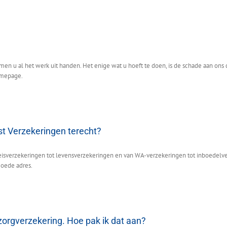
emen u al het werk uit handen. Het enige wat u hoeft te doen, is de schade aan ons
omepage.
ist Verzekeringen terecht?
n reisverzekeringen tot levensverzekeringen en van WA-verzekeringen tot inboedelv
goede adres.
zorgverzekering. Hoe pak ik dat aan?