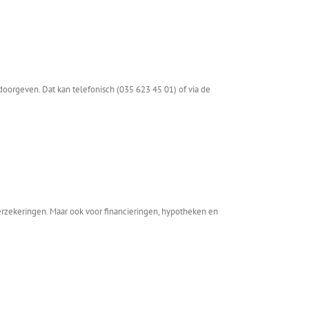
 doorgeven. Dat kan telefonisch (035 623 45 01) of via de
erzekeringen. Maar ook voor financieringen, hypotheken en