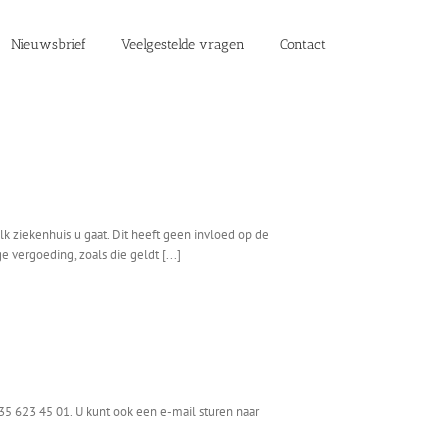
Nieuwsbrief
Veelgestelde vragen
Contact
welk ziekenhuis u gaat. Dit heeft geen invloed op de
 vergoeding, zoals die geldt [...]
35 623 45 01. U kunt ook een e-mail sturen naar