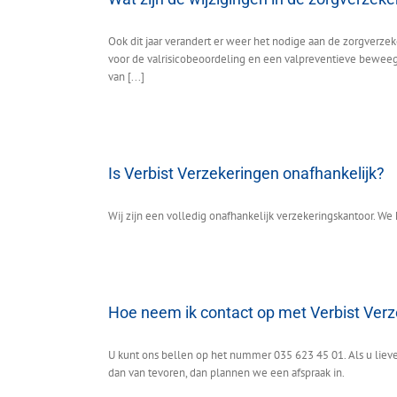
Ook dit jaar verandert er weer het nodige aan de zorgverze
voor de valrisicobeoordeling en een valpreventieve beweegi
van [...]
Is Verbist Verzekeringen onafhankelijk?
Wij zijn een volledig onafhankelijk verzekeringskantoor. We
Hoe neem ik contact op met Verbist Ver
U kunt ons bellen op het nummer 035 623 45 01. Als u liever
dan van tevoren, dan plannen we een afspraak in.