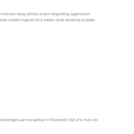
eren met een hoog valrisico is een vergoeding opgenomen
eler worden ingezet tot 6 weken na de bevalling in plaats
zoek brengen aan ons kantoor in Hilversum? Bel of e-mail ons