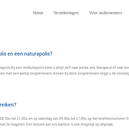
Home
Verzekeringen
Voor ondernemers
olis en een naturapolis?
polis Bij een restitutiepolis kiest u altijd zelf naar welke arts, therapeut of naar 
en met een aantal zorgverleners. Alleen bij deze zorgverleners krijgt u de volledige
reiken?
n 08.30u tot 21.00u en op zaterdag van 09.00u tot 17.00u op het telefoonnummer 0
mail te reageren. Een bezoek aan ons kantoor is ook mogelijk op afspraak.