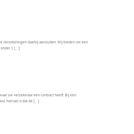
e verzekeringen daarbij aansluiten. Wij bieden uw een
onder 1 [...]
 waar uw verzekeraar een contract heeft. Bij een
l hiervan is dat de [...]