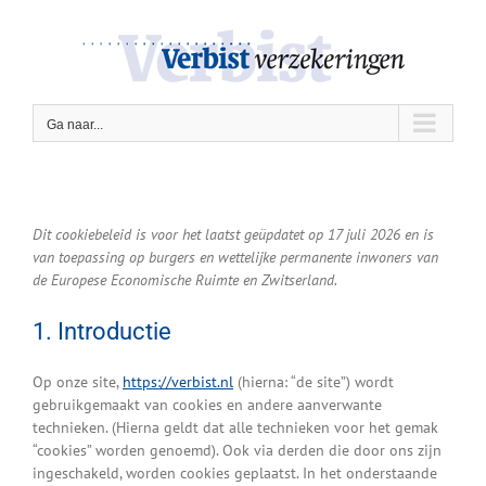
Ga
naar
inhoud
Ga naar...
Dit cookiebeleid is voor het laatst geüpdatet op 17 juli 2026 en is
van toepassing op burgers en wettelijke permanente inwoners van
de Europese Economische Ruimte en Zwitserland.
1. Introductie
Op onze site,
https://verbist.nl
(hierna: “de site”) wordt
gebruikgemaakt van cookies en andere aanverwante
technieken. (Hierna geldt dat alle technieken voor het gemak
“cookies” worden genoemd). Ook via derden die door ons zijn
ingeschakeld, worden cookies geplaatst. In het onderstaande